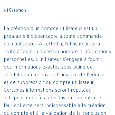
a) Création
La création d’un compte utilisateur est un
préalable indispensable à toute commande
d’un utilisateur. A cette fin, l’utilisateur sera
invité à fournir un certain nombre d’informations
personnelles. L’utilisateur s’engage à fournir
des informations exactes sous peine de
résolution du contrat à l’initiative de l’éditeur
et de suppression du compte utilisateur.
Certaines informations seront réputées
indispensables à la conclusion du contrat et
leur collecte sera indispensable à la création
du compte et à la validation de la conclusion