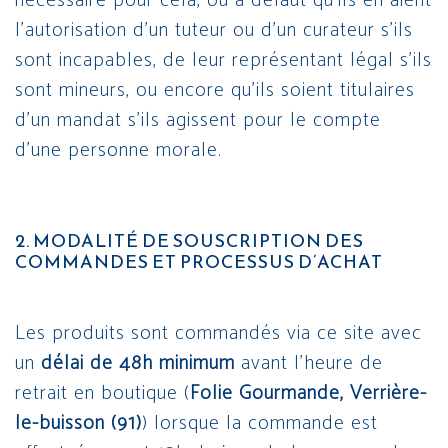
nécessaire pour cela, ou à défaut qu’ils en aient
l’autorisation d’un tuteur ou d’un curateur s’ils
sont incapables, de leur représentant légal s’ils
sont mineurs, ou encore qu’ils soient titulaires
d’un mandat s’ils agissent pour le compte
d’une personne morale.
2. MODALITÉ DE SOUSCRIPTION DES
COMMANDES ET PROCESSUS D’ACHAT
Les produits sont commandés via ce site avec
un
délai de 48h minimum
avant l’heure de
retrait en boutique (
Folie Gourmande, Verrière-
le-buisson (91)
) lorsque la commande est