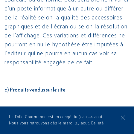
d’un poste informatique à un autre ou différer
de la réalité selon la qualité des accessoires
graphiques et de l’écran ou selon la résolution
de l’affichage. Ces variations et différences ne
pourront en nulle hypothèse être imputées à
l’éditeur qui ne pourra en aucun cas voir sa
responsabilité engagée de ce fait.
c) Produits vendus sur le site
L’éditeur s’engage à respecter toutes les
La Folie Gourmande est en congé du 3 au 24 aout.
dispositions applicables en vigueur en France.
Nous vous retrouvons dès le mardi 25 aout. Bel été
L’éditeur du présent site ne saurait en aucun