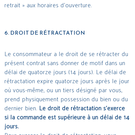
retrait » aux horaires d’ouverture.
6. DROIT DE RÉTRACTATION
Le consommateur a le droit de se rétracter du
présent contrat sans donner de motif dans un
délai de quatorze jours (14 jours). Le délai de
rétractation expire quatorze jours après le jour
où vous-même, ou un tiers désigné par vous,
prend physiquement possession du bien ou du
dernier bien.
Le droit de rétractation s’exerce
si la commande est supérieure à un délai de 14
jours.