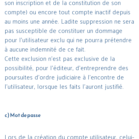
son inscription et de la constitution de son
compte) ou encore tout compte inactif depuis
au moins une année. Ladite suppression ne sera
pas susceptible de constituer un dommage
pour l’utilisateur exclu qui ne pourra prétendre
à aucune indemnité de ce fait.
Cette exclusion n’est pas exclusive de la
possibilité, pour l’éditeur, d’entreprendre des
poursuites d’ordre judiciaire à l’encontre de
l’utilisateur, lorsque les faits l’auront justifié.
c) Mot de passe
Lors de la création du compte utilisateur, celui-