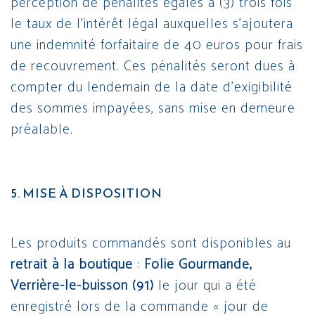
perception de pénalités égales à (3) trois fois
le taux de l’intérêt légal auxquelles s’ajoutera
une indemnité forfaitaire de 40 euros pour frais
de recouvrement. Ces pénalités seront dues à
compter du lendemain de la date d’exigibilité
des sommes impayées, sans mise en demeure
préalable.
5. MISE À DISPOSITION
Les produits commandés sont disponibles au
retrait à la boutique
:
Folie Gourmande,
Verrière-le-buisson (91)
le jour qui a été
enregistré lors de la commande « jour de