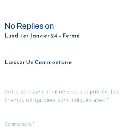
No Replies on
Lundi 1er Janvier 24 – Fermé
Laisser Un Commentaire
Votre adresse e-mail ne sera pas publiée.
Les
champs obligatoires sont indiqués avec
*