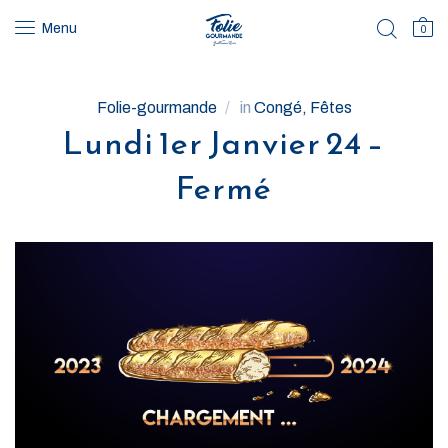
Menu
0
Folie-gourmande
in
Congé
Fêtes
Lundi 1er Janvier 24 –
Fermé