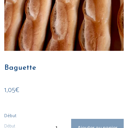
Baguette
1,05
€
Début
Ajouter au panier