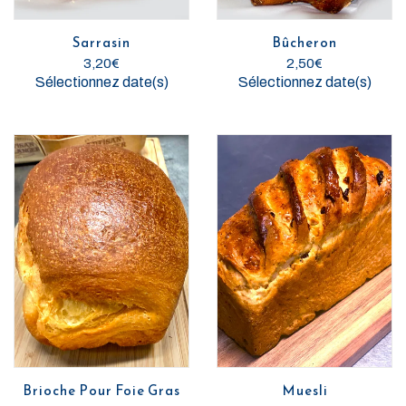
Sarrasin
Bûcheron
3,20
€
2,50
€
Sélectionnez date(s)
Sélectionnez date(s)
Brioche Pour Foie Gras
Muesli