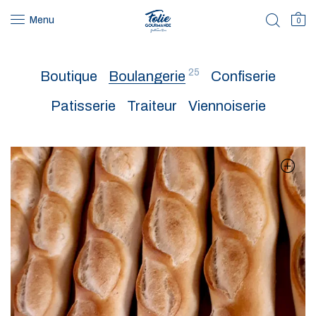
Menu
0
25
Boutique
Boulangerie
Confiserie
Patisserie
Traiteur
Viennoiserie