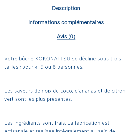
Description
Informations complémentaires
Avis (0)
Votre bûche KOKONATTSU se décline sous trois
tailles : pour 4, 6 ou 8 personnes.
Les saveurs de noix de coco, d’ananas et de citron
vert sont les plus présentes.
Les ingrédients sont frais. La fabrication est
artisanale et réalisée intégralement au sein de