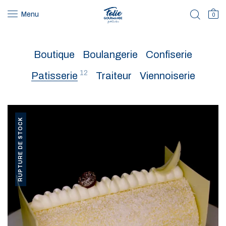
Menu
0
Boutique
Boulangerie
Confiserie
12
Patisserie
Traiteur
Viennoiserie
RUPTURE DE STOCK