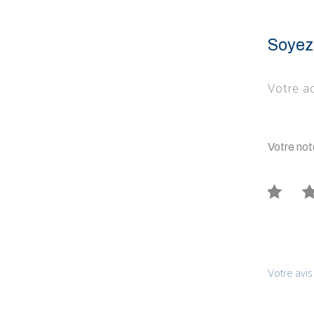
Soyez 
Votre ad
Votre no