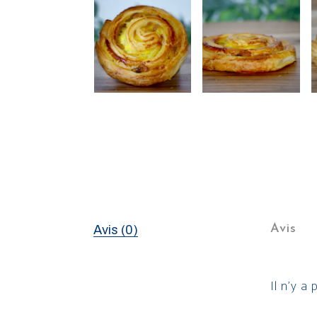
Avis
Avis (0)
Il n’y a