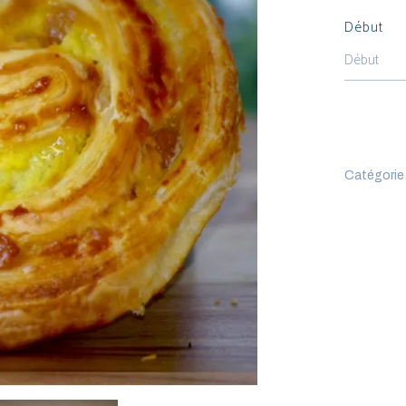
Début
Catégorie