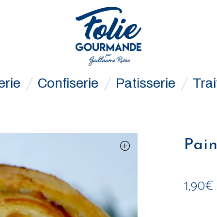
erie
Confiserie
Patisserie
Trai
Pain
1,90
€