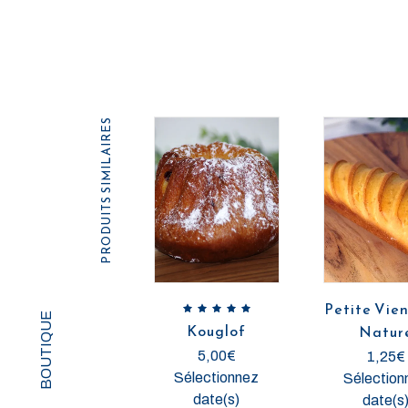
PRODUITS SIMILAIRES
Petite Vie
BOUTIQUE
Kouglof
Natur
5,00
€
1,25
€
Sélectionnez
Sélection
date(s)
date(s