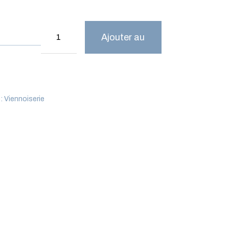
Ajouter au
panier
 :
Viennoiserie