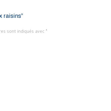
x raisins”
res sont indiqués avec
*