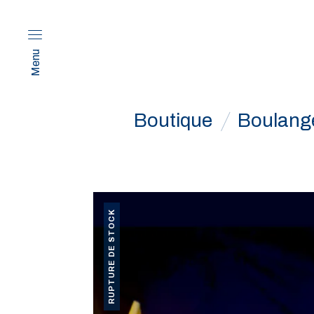
Menu
Boutique
Boulang
RUPTURE DE STOCK