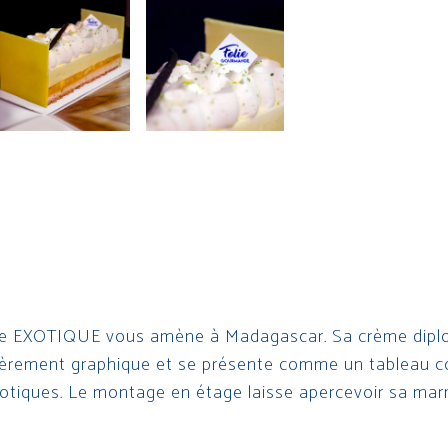
e EXOTIQUE vous amène à Madagascar. Sa crème diplo
lièrement graphique et se présente comme un tableau 
xotiques. Le montage en étage laisse apercevoir sa mar