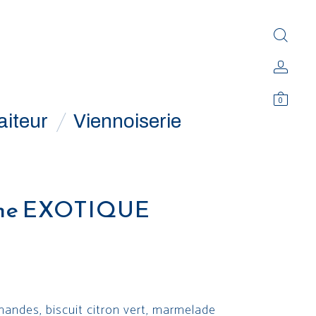
0
aiteur
Viennoiserie
he EXOTIQUE
andes, biscuit citron vert, marmelade