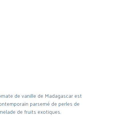
mate de vanille de Madagascar est
contemporain parsemé de perles de
melade de fruits exotiques.