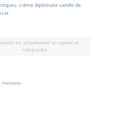
xotiques, crème diplomate vanille de
car.
produit est actuellement en rupture et
indisponible.
 :
Patisserie