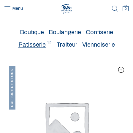
Menu
0
Boutique
Boulangerie
Confiserie
12
Patisserie
Traiteur
Viennoiserie
RUPTURE DE STOCK