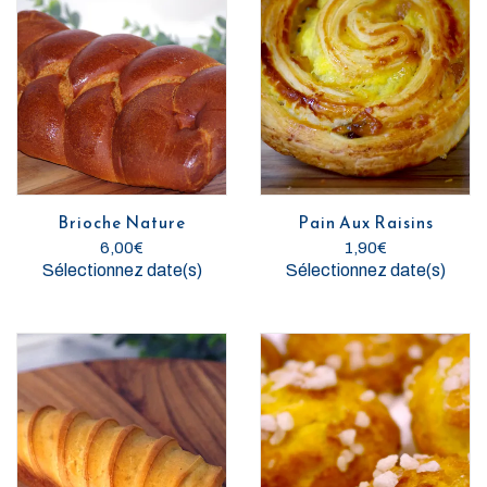
Brioche Nature
Pain Aux Raisins
6,00
€
1,90
€
Sélectionnez date(s)
Sélectionnez date(s)