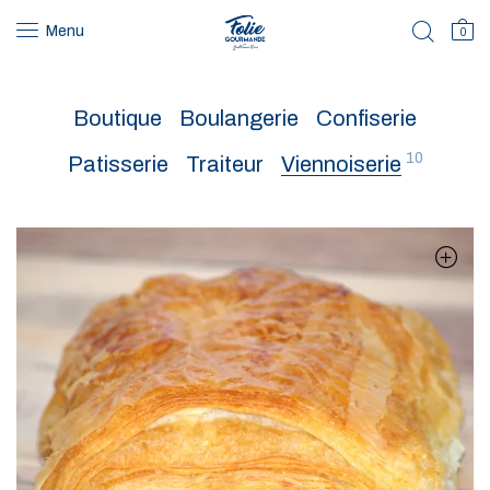
Menu
0
Boutique
Boulangerie
Confiserie
10
Patisserie
Traiteur
Viennoiserie