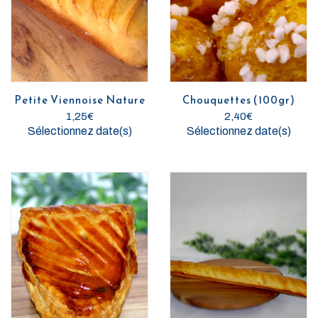
Petite Viennoise Nature
Chouquettes (100gr)
1,25
€
2,40
€
Sélectionnez date(s)
Sélectionnez date(s)