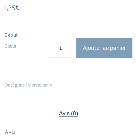
1,35
€
Début
Ajouter au panier
Catégorie :
Viennoiserie
Avis (0)
Avis