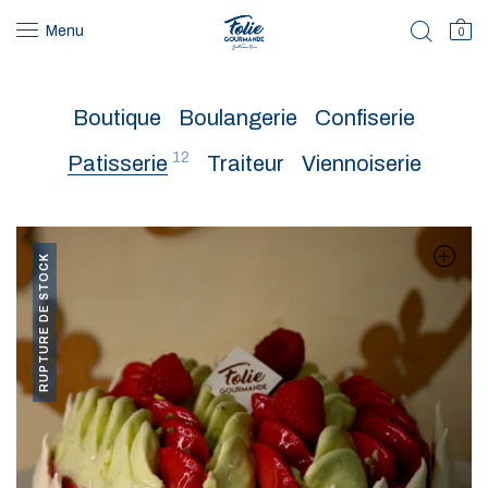
Menu
0
Boutique
Boulangerie
Confiserie
12
Patisserie
Traiteur
Viennoiserie
RUPTURE DE STOCK